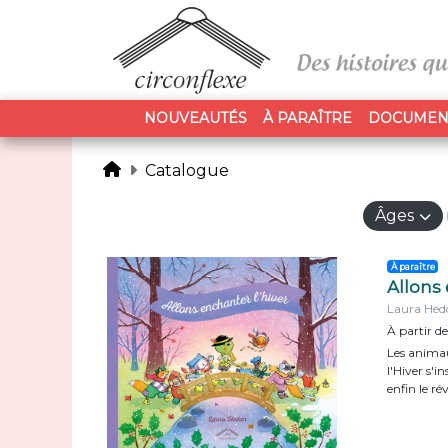
NOUVEAUTÉS
À PARAÎTRE
DOCUMEN
Catalogue
Âges
À paraître
Allons 
Laura Hed
À partir de
Les animau
l'Hiver s'
enfin le rév