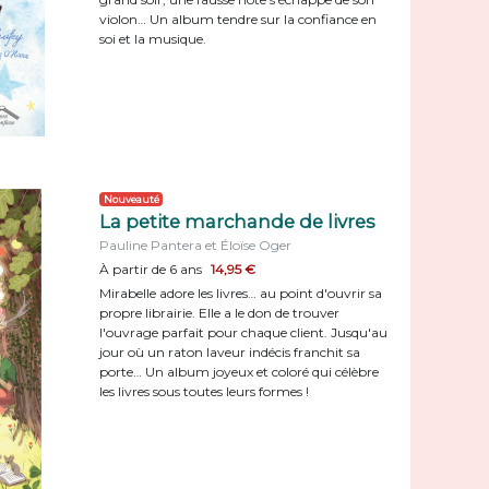
violon… Un album tendre sur la confiance en
soi et la musique.
Nouveauté
La petite marchande de livres
Pauline Pantera et Éloïse Oger
À partir de 6 ans
14,95 €
Mirabelle adore les livres… au point d'ouvrir sa
propre librairie. Elle a le don de trouver
l'ouvrage parfait pour chaque client. Jusqu'au
jour où un raton laveur indécis franchit sa
porte… Un album joyeux et coloré qui célèbre
les livres sous toutes leurs formes !