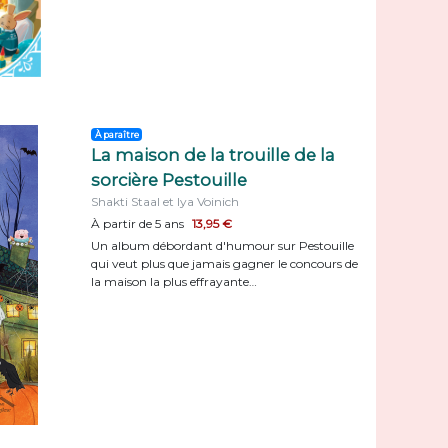
À paraître
La maison de la trouille de la
sorcière Pestouille
Shakti Staal et Iya Voinich
À partir de 5 ans
13,95 €
Un album débordant d'humour sur Pestouille
qui veut plus que jamais gagner le concours de
la maison la plus effrayante…