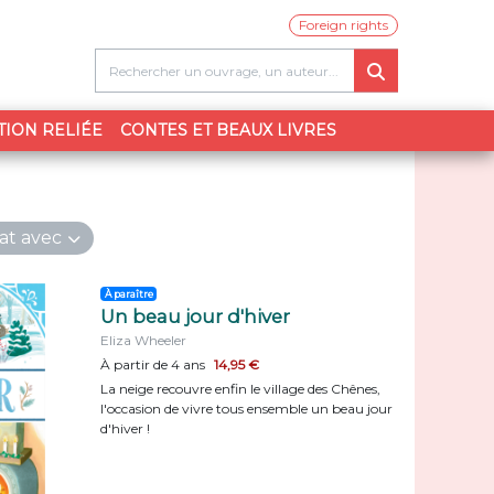
Foreign rights
TION RELIÉE
CONTES ET BEAUX LIVRES
at avec
À paraître
Un beau jour d'hiver
Eliza Wheeler
À partir de 4 ans
14,95 €
La neige recouvre enfin le village des Chênes,
l'occasion de vivre tous ensemble un beau jour
d'hiver !