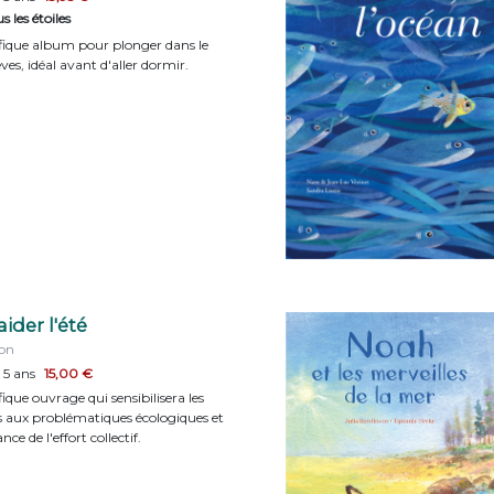
 les étoiles
ique album pour plonger dans le
ves, idéal avant d'aller dormir.
aider l'été
on
 5 ans
15,00 €
que ouvrage qui sensibilisera les
s aux problématiques écologiques et
nce de l'effort collectif.