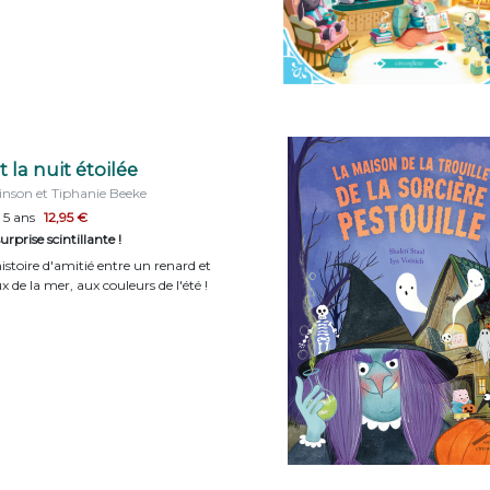
 la nuit étoilée
inson et Tiphanie Beeke
 5 ans
12,95 €
rprise scintillante !
istoire d'amitié entre un renard et
 de la mer, aux couleurs de l'été !