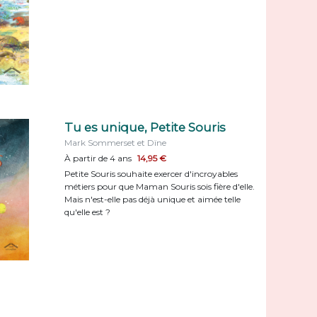
Tu es unique, Petite Souris
Mark Sommerset et Dïne
À partir de 4 ans
14,95 €
Petite Souris souhaite exercer d'incroyables
métiers pour que Maman Souris sois fière d'elle.
Mais n'est-elle pas déjà unique et aimée telle
qu'elle est ?