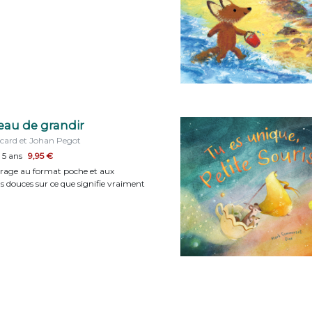
eau de grandir
card et Johan Pegot
 5 ans
9,95 €
vrage au format poche et aux
ns douces sur ce que signifie vraiment