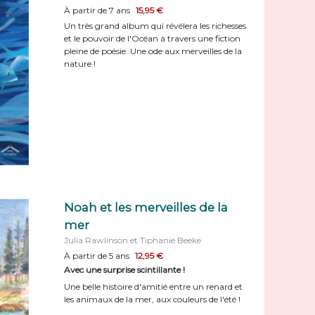
À partir de 7 ans
15,95 €
Un très grand album qui révélera les richesses
et le pouvoir de l'Océan à travers une fiction
pleine de poésie. Une ode aux merveilles de la
nature !
Noah et les merveilles de la
mer
Julia Rawlinson et Tiphanie Beeke
À partir de 5 ans
12,95 €
Avec une surprise scintillante !
Une belle histoire d'amitié entre un renard et
les animaux de la mer, aux couleurs de l'été !