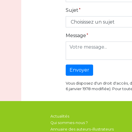
Sujet
Message
Envoyer
Vous disposez d'un droit d'accès, 
6 janvier 1978 modifiée). Pour tout
Actualités
Qui sommes-nous ?
Annuaire des auteurs-illustrateurs