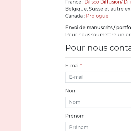
France :
Dilisco Diffusion/ Dil
Belgique, Suisse et autre ex
Canada :
Prologue
Envoi de manuscrits / portfo
Pour nous soumettre un pro
Pour nous contac
E-mail
Nom
Prénom