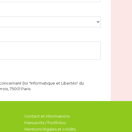
concernant (loi "Informatique et Libertés" du
ois, 75001 Paris.
Contact et informations
Manuscrits / Portfolios
Mentions légales et crédits