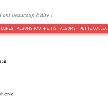
TAIRES
ALBUMS TOUT-PETITS
ALBUMS
PETITE COLLEC
rois
Mirkovic