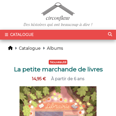
CATALOGUE
Catalogue
Albums
Nouveauté
La petite marchande de livres
14,95 €
À partir de 6 ans