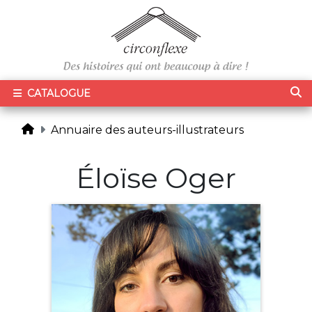
CATALOGUE
Annuaire des auteurs-illustrateurs
Éloïse Oger