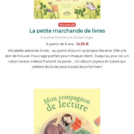
Nouveauté
La petite marchande de livres
Pauline Pantera et Éloïse Oger
À partir de 6 ans
14,95 €
Mirabelle adore les livres… au point d'ouvrir sa propre librairie. Elle a le
don de trouver l'ouvrage parfait pour chaque client. Jusqu'au jour où un
raton laveur indécis franchit sa porte… Un album joyeux et coloré qui
célèbre les livres sous toutes leurs formes !