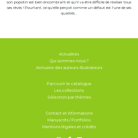
son popotin est bien encombrant et qu'il va être difficile de réaliser tous
ses rêves ! Pourtant, ce qu'elle perçoit comme un défaut est l'une de ses
qualités…
Actualités
Qui sommes-nous ?
Annuaire des auteurs-illustrateurs
Parcourir le catalogue
Les collections
Sélection par thèmes
Contact et informations
Manuscrits / Portfolios
Mentions légales et crédits