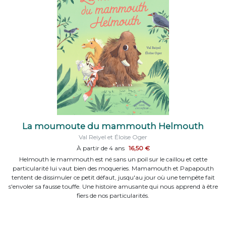
La moumoute du mammouth Helmouth
Val Reiyel et Éloïse Oger
À partir de 4 ans
16,50 €
Helmouth le mammouth est né sans un poil sur le caillou et cette
particularité lui vaut bien des moqueries. Mamamouth et Papapouth
tentent de dissimuler ce petit défaut, jusqu'au jour où une tempête fait
s'envoler sa fausse touffe. Une histoire amusante qui nous apprend à être
fiers de nos particularités.