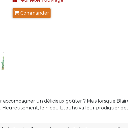
Feuilleter l'ouvrage
Commander
 accompagner un délicieux goûter ? Mais lorsque Blaireau
és. Heureusement, le hibou Litouho va leur prodiguer des 