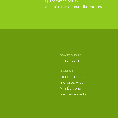
Qui sommes-nous ?
Annuaire des auteurs-illustrateurs
GRAND PUBLIC
Éditions mll
JEUNESSE
Éditions Palette
mercileslivres
Mila Éditions
rue des enfants