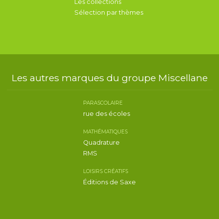
Les collections
Sélection par thèmes
Les autres marques du groupe Miscellane
PARASCOLAIRE
rue des écoles
MATHÉMATIQUES
Quadrature
RMS
LOISIRS CRÉATIFS
Éditions de Saxe