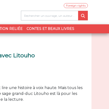
Foreign rights
TION RELIÉE
CONTES ET BEAUX LIVRES
 avec Litouho
lire une histoire à voix haute. Mais tous les
e sage grand-duc Litouho est là pour les
e la lecture.