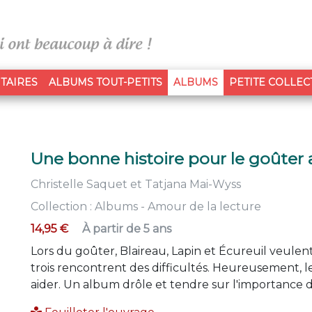
(CURRENT)
TAIRES
ALBUMS TOUT-PETITS
ALBUMS
PETITE COLLEC
Une bonne histoire pour le goûter
Christelle Saquet
et
Tatjana Mai-Wyss
Collection :
Albums - Amour de la lecture
14,95 €
À partir de 5 ans
Lors du goûter, Blaireau, Lapin et Écureuil veulent 
trois rencontrent des difficultés. Heureusement, l
aider. Un album drôle et tendre sur l'importance d