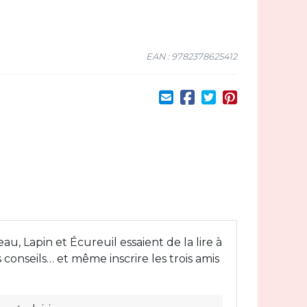
EAN : 9782378625412
, Lapin et Écureuil essaient de la lire à
conseils… et même inscrire les trois amis