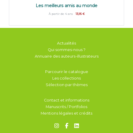
Les meilleurs amis au monde
À partir de 4 ans
13,95 €
Actualités
Qui sommes-nous ?
Annuaire des auteurs-illustrateurs
Parcourir le catalogue
Les collections
Sélection par thèmes
Contact et informations
Manuscrits / Portfolios
Mentions légales et crédits