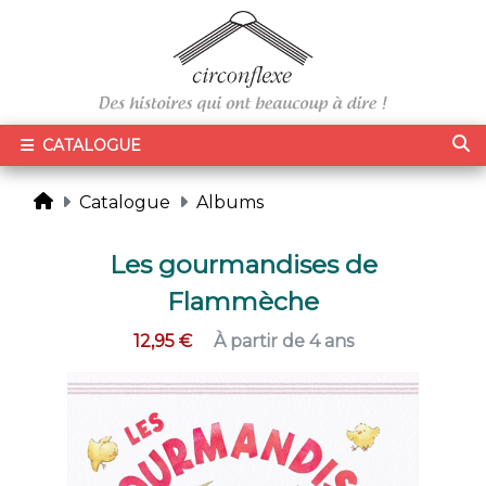
CATALOGUE
Catalogue
Albums
Les gourmandises de
Flammèche
12,95 €
À partir de 4 ans