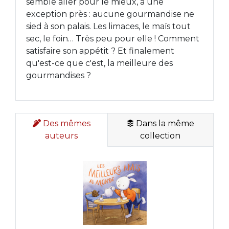
semble aller pour le mieux, à une
exception près : aucune gourmandise ne
sied à son palais. Les limaces, le maïs tout
sec, le foin… Très peu pour elle ! Comment
satisfaire son appétit ? Et finalement
qu'est-ce que c'est, la meilleure des
gourmandises ?
Des mêmes
Dans la même
auteurs
collection