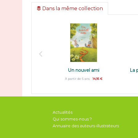
Dans la même collection
Un nouvel ami
La 
À partir de 6 ans
14,95 €
Actualités
Qui sommes-nous ?
Annuaire des auteurs-illustrateurs