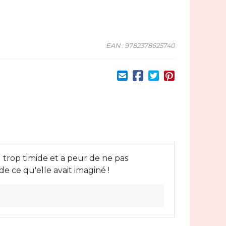
EAN : 9782378625740
eu trop timide et a peur de ne pas
de ce qu'elle avait imaginé !