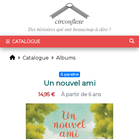
CATALOGUE
Catalogue
Albums
À paraître
Un nouvel ami
14,95 €
À partir de 6 ans