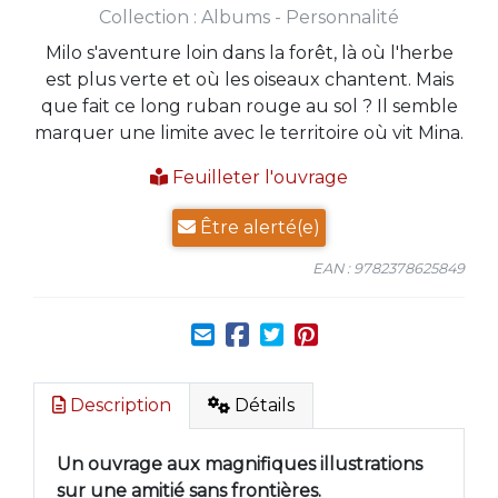
Collection :
Albums - Personnalité
Milo s'aventure loin dans la forêt, là où l'herbe
est plus verte et où les oiseaux chantent. Mais
que fait ce long ruban rouge au sol ? Il semble
marquer une limite avec le territoire où vit Mina.
Feuilleter l'ouvrage
Être alerté(e)
EAN : 9782378625849
Description
Détails
Un ouvrage aux magnifiques illustrations
sur une amitié sans frontières.