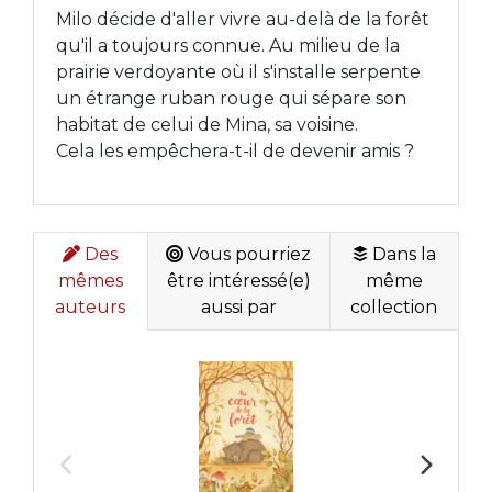
Milo décide d'aller vivre au-delà de la forêt
qu'il a toujours connue. Au milieu de la
prairie verdoyante où il s'installe serpente
un étrange ruban rouge qui sépare son
habitat de celui de Mina, sa voisine.
Cela les empêchera-t-il de devenir amis ?
Des
Vous pourriez
Dans la
mêmes
être intéressé(e)
même
auteurs
aussi par
collection