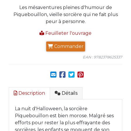
Les mésaventures pleines d'humour de
Piquebouillon, vieille sorcière qui ne fait plus
peur à personne.
Feuilleter l'ouvrage
Commander
EAN : 9782378625337
Description
Détails
La nuit d'Halloween, la sorcière
Piquebouillon est bien morose. Malgré ses
efforts pour rester la plus effrayante des
sorcières, les enfants se moquent de son