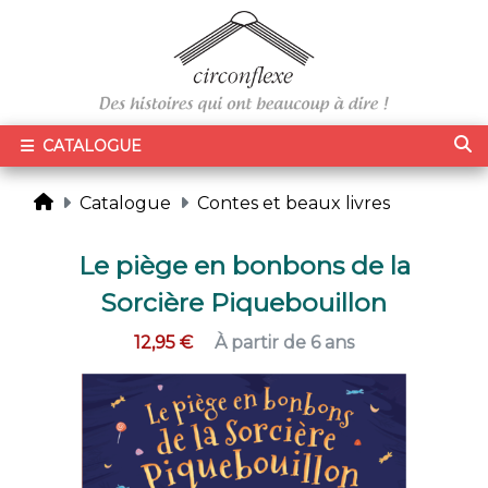
CATALOGUE
Catalogue
Contes et beaux livres
Le piège en bonbons de la
Sorcière Piquebouillon
12,95 €
À partir de 6 ans