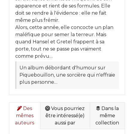
apparence et rient de ses formules. Elle
doit se rendre à l'évidence : elle ne fait
même plus frémir.
Alors, cette année, elle concocte un plan
maléfique pour semer la terreur. Mais
quand Hansel et Gretel frappent à sa
porte, tout ne se passe pas vraiment
comme prévu…
Un album débordant d'humour sur
Piquebouillon, une sorcière qui n'effraie
plus personne…
Des
Vous pourriez
Dans la
mêmes
être intéressé(e)
même
auteurs
aussi par
collection