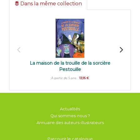
Dans la même collection
La maison de la trouille de la sorcière
La Tamb
Pestouille
À partir de 5 ans
13,95 €
Actualités
Qui sommes-nous ?
Annuaire des auteurs-illustrateurs
Parcourir le catalogue