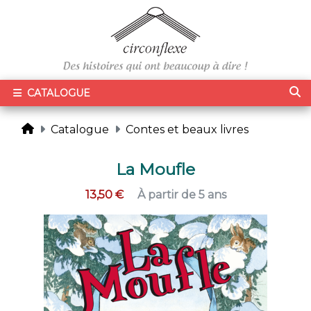
CATALOGUE
Catalogue
Contes et beaux livres
La Moufle
13,50 €
À partir de 5 ans