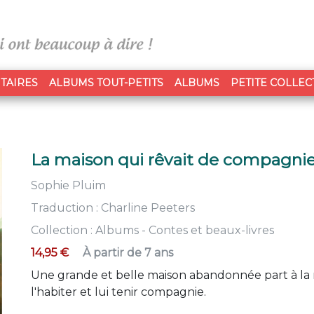
TAIRES
ALBUMS TOUT-PETITS
ALBUMS
PETITE COLLEC
La maison qui rêvait de compagni
Sophie Pluim
Traduction :
Charline Peeters
Collection :
Albums - Contes et beaux-livres
14,95 €
À partir de 7 ans
Une grande et belle maison abandonnée part à la r
l'habiter et lui tenir compagnie.