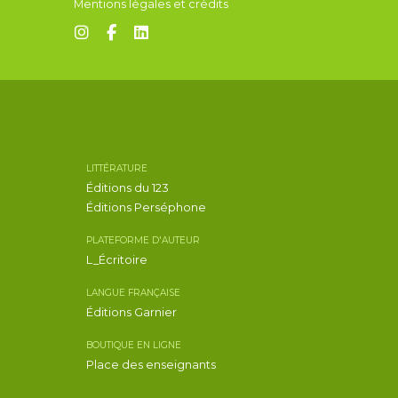
Mentions légales et crédits
LITTÉRATURE
Éditions du 123
Éditions Perséphone
PLATEFORME D'AUTEUR
L_Écritoire
LANGUE FRANÇAISE
Éditions Garnier
BOUTIQUE EN LIGNE
Place des enseignants