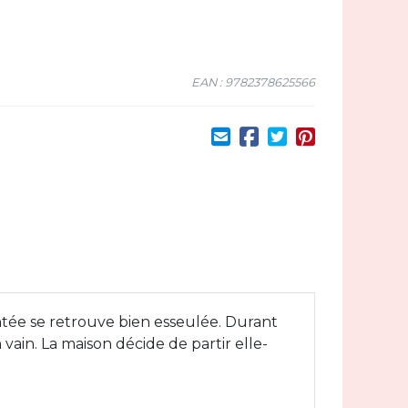
EAN : 9782378625566
hantée se retrouve bien esseulée. Durant
vain. La maison décide de partir elle-