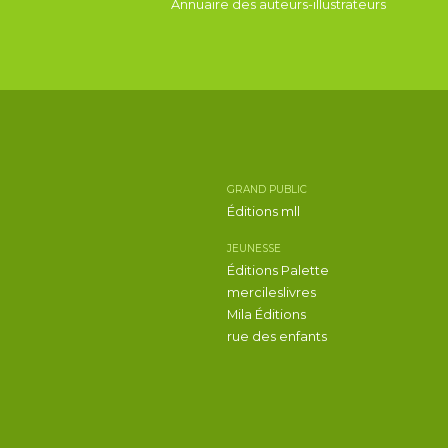
Annuaire des auteurs-illustrateurs
GRAND PUBLIC
Éditions mll
JEUNESSE
Éditions Palette
mercileslivres
Mila Éditions
rue des enfants