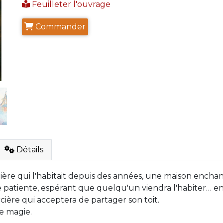
Feuilleter l'ouvrage
Commander
Détails
sorcière qui l'habitait depuis des années, une maison enc
e patiente, espérant que quelqu'un viendra l'habiter… en 
ière qui acceptera de partager son toit.
e magie.