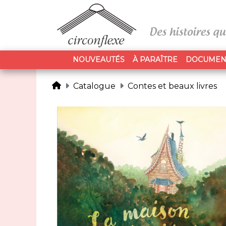
NOUVEAUTÉS
À PARAÎTRE
DOCUMEN
Catalogue
Contes et beaux livres