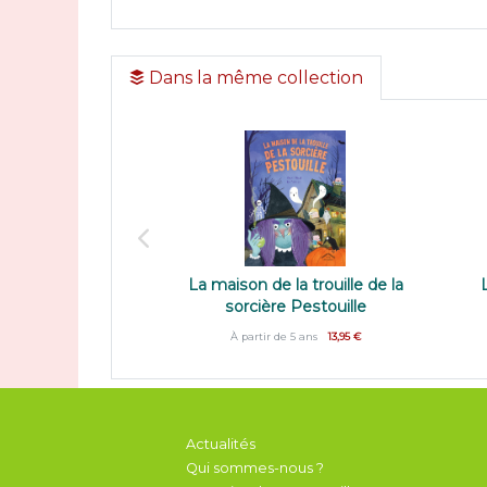
Dans la même collection
La maison de la trouille de la
sorcière Pestouille
À partir de 5 ans
13,95 €
Actualités
Qui sommes-nous ?