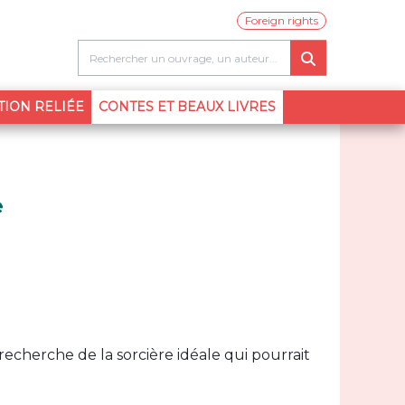
Foreign rights
(CURRENT)
TION RELIÉE
CONTES ET BEAUX LIVRES
e
echerche de la sorcière idéale qui pourrait