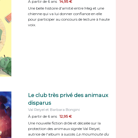
À partir de 6 ans
14,95 €
Une belle histoire d'amitié entre Meg et une
chienne qui va lui donner confiance en elle
pour participer au concours de lecture à haute
voix.
Le club très privé des animaux
disparus
Val Reiyel et Barbara Bongini
À partir de 6 ans
12,95 €
Une nouvelle fiction drôle et décalée sur la
protection des animaux signée Val Reiyel,
autrice de l'album à succès
La moumoute du