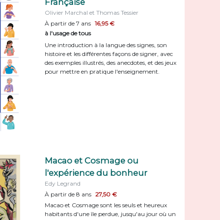
Française
Olivier Marchal et Thomas Tessier
À partir de 7 ans
16,95 €
à l'usage de tous
Une introduction à la langue des signes, son
histoire et les différentes façons de signer, avec
des exemples illustrés, des anecdotes, et des jeux
pour mettre en pratique l'enseignement.
Macao et Cosmage ou
l'expérience du bonheur
Edy Legrand
À partir de 8 ans
27,50 €
Macao et Cosmage sont les seuls et heureux
habitants d'une île perdue, jusqu'au jour où un