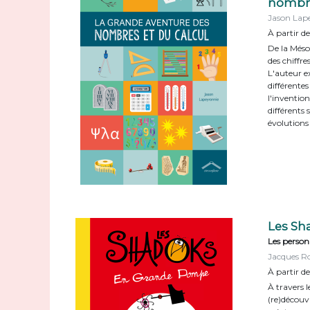
nombre
Jason Lap
À partir d
De la Méso
des chiffres
L'auteur e
différentes
l'invention
différents
évolutions
Les Sh
Les personn
Jacques R
À partir de
À travers l
(re)découvr