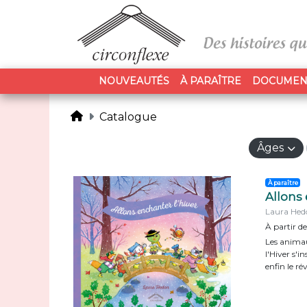
NOUVEAUTÉS
À PARAÎTRE
DOCUMEN
Catalogue
Âges
À paraître
Allons 
Laura Hed
À partir de
Les animau
l'Hiver s'
enfin le rév