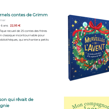
ernels contes de Grimm
mmer
 6 ans
22,95 €
que recueil de 25 contes des frères
n classique incontournable pour
 bibliothèques, qui enchantera petits
on qui rêvait de
gnie