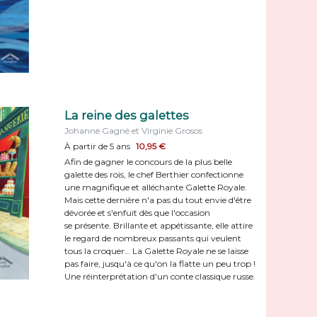
La reine des galettes
Johanne Gagné et Virginie Grosos
À partir de 5 ans
10,95 €
Afin de gagner le concours de la plus belle
galette des rois, le chef Berthier confectionne
une magnifique et alléchante Galette Royale.
Mais cette dernière n'a pas du tout envie d'être
dévorée et s'enfuit dès que l'occasion
se présente. Brillante et appétissante, elle attire
le regard de nombreux passants qui veulent
tous la croquer… La Galette Royale ne se laisse
pas faire, jusqu'à ce qu'on la flatte un peu trop !
Une réinterprétation d'un conte classique russe.