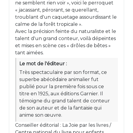
ne semblent rien voir », voici le perroquet
« jacassant, pérorant, se querellant,
troublant d'un caquetage assourdissant le
calme de la forêt tropicale ».
Avec la précision feinte du naturaliste et le
talent d'un grand conteur, voilà dépeintes
et mises en scène ces « drôles de bêtes »
tant aimées.
Le mot de l'éditeur :
Très spectaculaire par son format, ce
superbe abécédaire animalier fut
publié pour la première fois sous ce
titre en 1925, aux éditions Garnier. Il
témoigne du grand talent de conteur
de son auteur et de la fantaisie qui
anime son œuvre.
Conseiller éditorial : La Joie par les livres /
Centre national du livre pour enfants