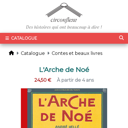
CATALOGUE
Catalogue
Contes et beaux livres
L'Arche de Noé
24,50 €
À partir de 4 ans