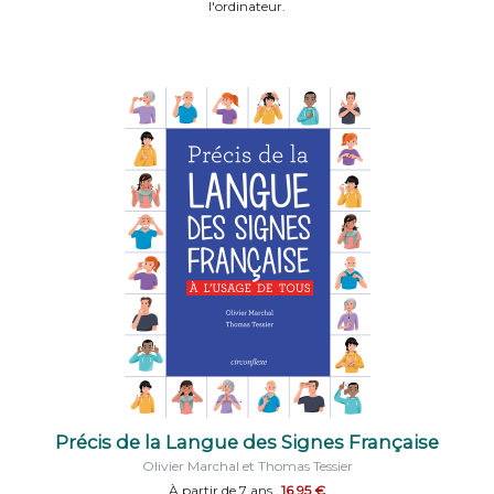
l'ordinateur.
Précis de la Langue des Signes Française
Olivier Marchal et Thomas Tessier
À partir de 7 ans
16,95 €