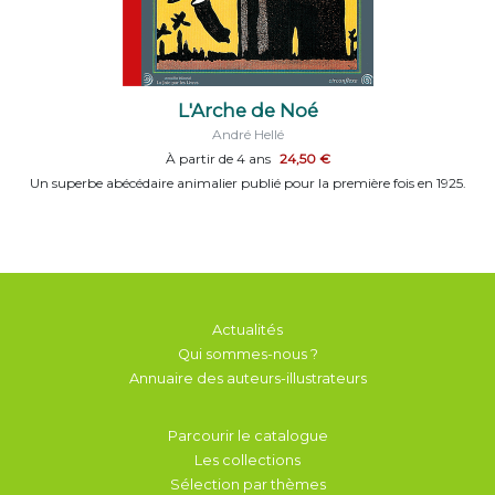
L'Arche de Noé
André Hellé
À partir de 4 ans
24,50 €
Un superbe abécédaire animalier publié pour la première fois en 1925.
Actualités
Qui sommes-nous ?
Annuaire des auteurs-illustrateurs
Parcourir le catalogue
Les collections
Sélection par thèmes