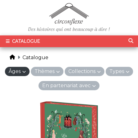
CATALOGUE
Catalogue
Âges
Thèmes
Collections
Types
En partenariat avec