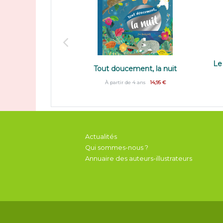
Le
Tout doucement, la nuit
À partir de 4 ans
14,95 €
Actualités
Qui sommes-nous ?
Annuaire des auteurs-illustrateurs