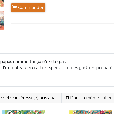
Commander
 papas comme toi, ça n'existe pas.
ne d'un bateau en carton, spécialiste des goûters préparé
z être intéressé(e) aussi par
Dans la même collect