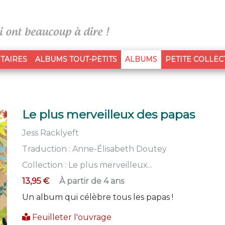
(CURRENT)
TAIRES
ALBUMS TOUT-PETITS
ALBUMS
PETITE COLLEC
Le plus merveilleux des papas
Jess Racklyeft
Traduction :
Anne-Élisabeth Doutey
Collection :
Le plus merveilleux...
13,95 €
À partir de 4 ans
Un album qui célèbre tous les papas !
Feuilleter l'ouvrage