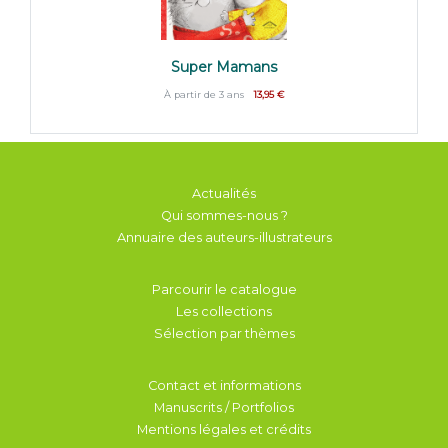
Super Mamans
À partir de 3 ans
13,95 €
Actualités
Qui sommes-nous ?
Annuaire des auteurs-illustrateurs
Parcourir le catalogue
Les collections
Sélection par thèmes
Contact et informations
Manuscrits / Portfolios
Mentions légales et crédits