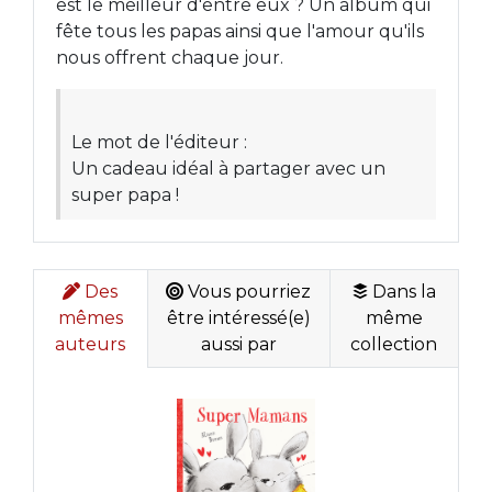
est le meilleur d'entre eux ? Un album qui
fête tous les papas ainsi que l'amour qu'ils
nous offrent chaque jour.
Le mot de l'éditeur :
Un cadeau idéal à partager avec un
super papa !
Des
Vous pourriez
Dans la
mêmes
être intéressé(e)
même
auteurs
aussi par
collection