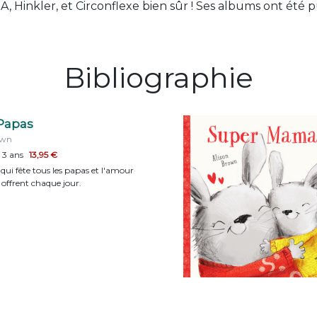
, Hinkler, et Circonflexe bien sûr ! Ses albums ont été p
Bibliographie
Papas
own
 3 ans
13,95 €
ui fête tous les papas et l'amour
 offrent chaque jour.