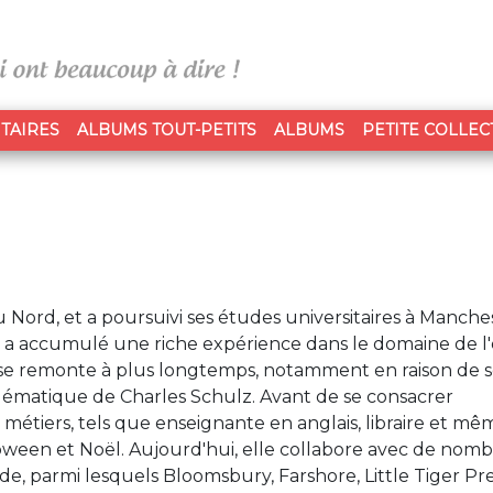
TAIRES
ALBUMS TOUT-PETITS
ALBUMS
PETITE COLLEC
 Nord, et a poursuivi ses études universitaires à Manche
lle a accumulé une riche expérience dans le domaine de l'
esse remonte à plus longtemps, notamment en raison de 
lématique de Charles Schulz. Avant de se consacrer
s métiers, tels que enseignante en anglais, libraire et mê
ween et Noël. Aujourd'hui, elle collabore avec de nom
e, parmi lesquels Bloomsbury, Farshore, Little Tiger Pre