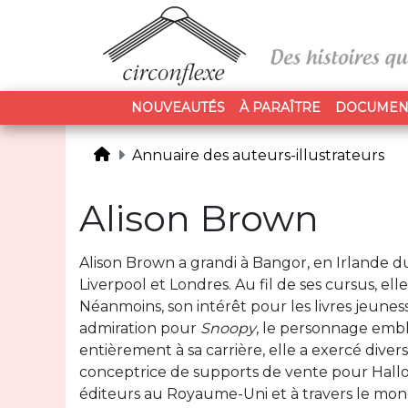
NOUVEAUTÉS
À PARAÎTRE
DOCUMEN
Annuaire des auteurs-illustrateurs
Alison Brown
Alison Brown a grandi à Bangor, en Irlande du
Liverpool et Londres. Au fil de ses cursus, e
Néanmoins, son intérêt pour les livres jeun
admiration pour
Snoopy
, le personnage emb
entièrement à sa carrière, elle a exercé diver
conceptrice de supports de vente pour Hallo
éditeurs au Royaume-Uni et à travers le mond