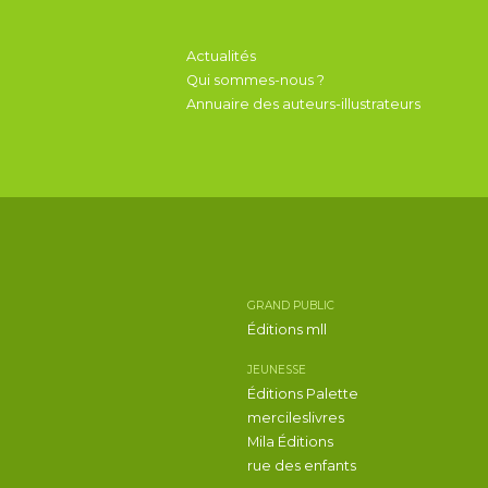
Actualités
Qui sommes-nous ?
Annuaire des auteurs-illustrateurs
GRAND PUBLIC
Éditions mll
JEUNESSE
Éditions Palette
mercileslivres
Mila Éditions
rue des enfants