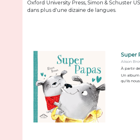
Oxford University Press, Simon & Schuster USA
dans plus d'une dizaine de langues.
Super 
Alison Br
À partir de
Un album q
qu'ils nous