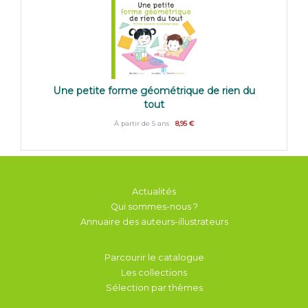
Une petite forme géométrique de rien du
tout
À partir de 5 ans
8,95 €
Actualités
Qui sommes-nous ?
Annuaire des auteurs-illustrateurs
Parcourir le catalogue
Les collections
Sélection par thèmes