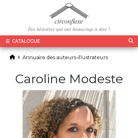
CATALOGUE
Annuaire des auteurs-illustrateurs
Caroline Modeste