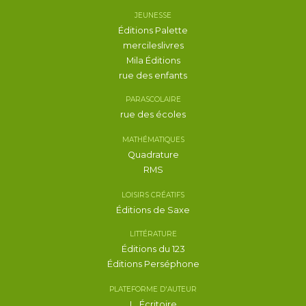
JEUNESSE
Éditions Palette
mercileslivres
Mila Éditions
rue des enfants
PARASCOLAIRE
rue des écoles
MATHÉMATIQUES
Quadrature
RMS
LOISIRS CRÉATIFS
Éditions de Saxe
LITTÉRATURE
Éditions du 123
Éditions Perséphone
PLATEFORME D'AUTEUR
L_Écritoire