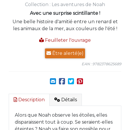
Collection :
Les aventures de Noah
Avec une surprise scintillante !
Une belle histoire d'amitié entre un renard et
les animaux de la mer, aux couleurs de l'été !
Feuilleter l'ouvrage
Être alerté(e)
EAN : 9782378625689
Description
Détails
Alors que Noah observe les étoiles, elles
disparaissent tout à coup. Se seraient-elles
éteintes ? Noah va faire son possible pour