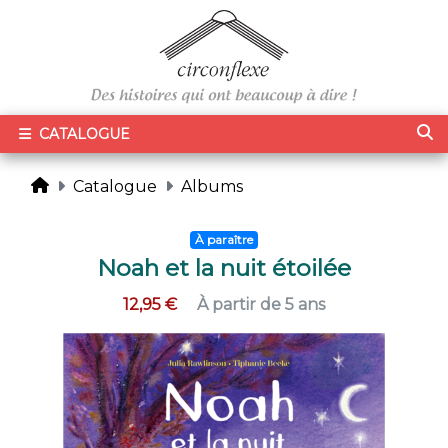
CATALOGUE
Catalogue
Albums
À paraître
Noah et la nuit étoilée
12,95 €
À partir de 5 ans