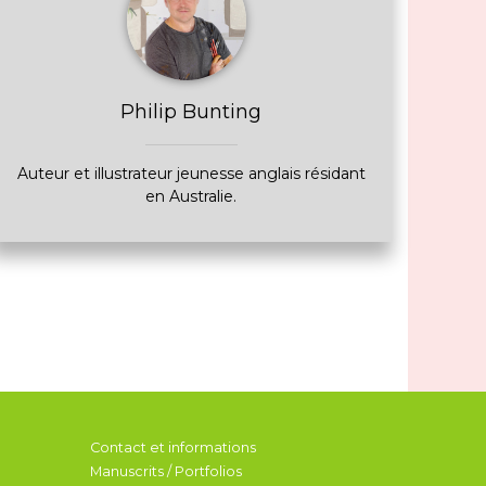
Philip Bunting
Auteur et illustrateur jeunesse anglais résidant
en Australie.
Contact et informations
Manuscrits / Portfolios