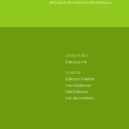
Annuaire des auteurs-illustrateurs
GRAND PUBLIC
Éditions mll
JEUNESSE
Éditions Palette
mercileslivres
Mila Éditions
rue des enfants