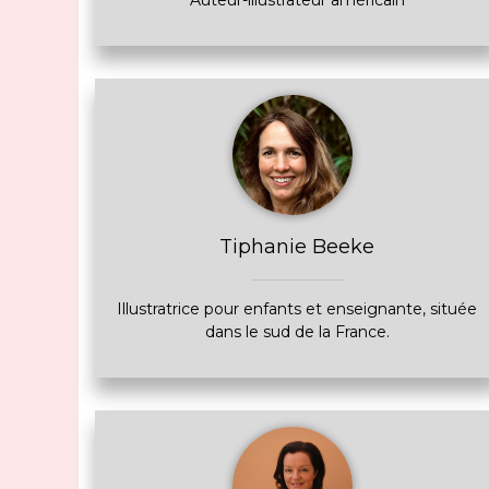
Auteur-illustrateur américain
Tiphanie Beeke
Illustratrice pour enfants et enseignante, située
dans le sud de la France.