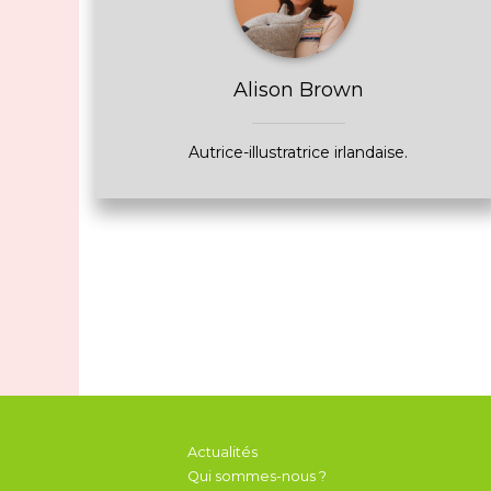
Alison Brown
Autrice-illustratrice irlandaise.
Actualités
Qui sommes-nous ?