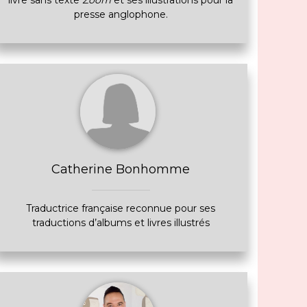
livre sans texte
Zoom
et ses illustrations pour la
presse anglophone.
Catherine Bonhomme
Traductrice française reconnue pour ses
traductions d’albums et livres illustrés