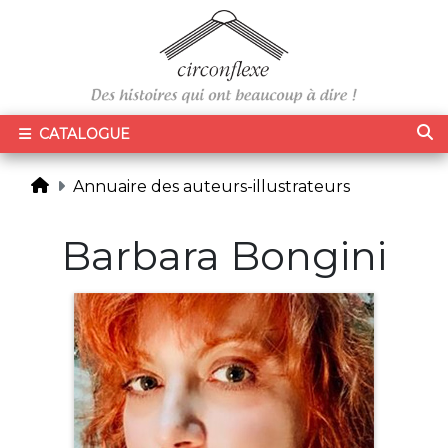
CATALOGUE
Annuaire des auteurs-illustrateurs
Barbara Bongini