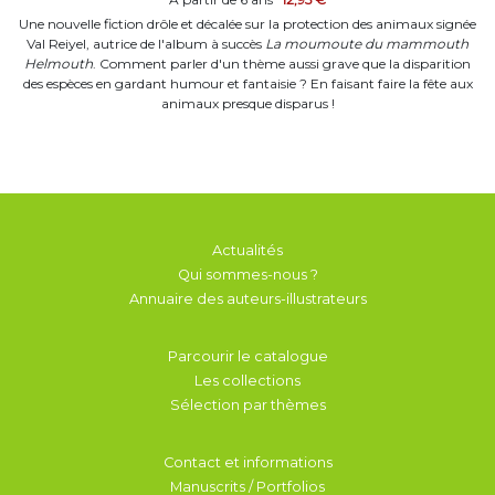
Une nouvelle fiction drôle et décalée sur la protection des animaux signée
Val Reiyel, autrice de l'album à succès
La moumoute du mammouth
Helmouth
. Comment parler d'un thème aussi grave que la disparition
des espèces en gardant humour et fantaisie ? En faisant faire la fête aux
animaux presque disparus !
Actualités
Qui sommes-nous ?
Annuaire des auteurs-illustrateurs
Parcourir le catalogue
Les collections
Sélection par thèmes
Contact et informations
Manuscrits / Portfolios