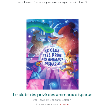
serait assez fou pour prendre le risque de lui retirer ?
Le club très privé des animaux disparus
Val Reiyel et Barbara Bongini
À partir de 6 ans
12,95 €