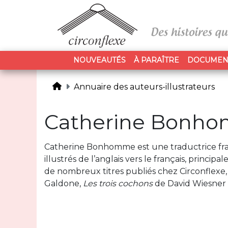
NOUVEAUTÉS
À PARAÎTRE
DOCUMEN
Annuaire des auteurs-illustrateurs
Catherine Bonh
Catherine Bonhomme est une traductrice fran
illustrés de l’anglais vers le français, princip
de nombreux titres publiés chez Circonflexe,
Galdone,
Les trois cochons
de David Wiesner