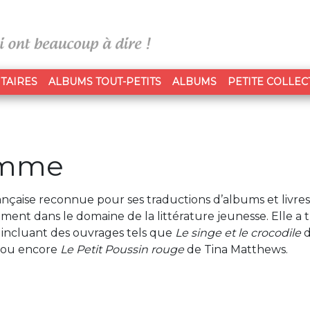
TAIRES
ALBUMS TOUT-PETITS
ALBUMS
PETITE COLLEC
omme
çaise reconnue pour ses traductions d’albums et livres
alement dans le domaine de la littérature jeunesse. Elle a 
 incluant des ouvrages tels que
Le singe et le crocodile
d
 ou encore
Le Petit Poussin rouge
de Tina Matthews.