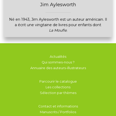
Jim Aylesworth
Né en 1943, Jim Aylesworth est un auteur américain. Il
a écrit une vingtaine de livres pour enfants dont
La Moufle
.
Actualités
Qui sommes-nous ?
Annuaire des auteurs-illustrateurs
Parcourir le catalogue
Les collections
Sélection par thèmes
Contact et informations
Manuscrits / Portfolios