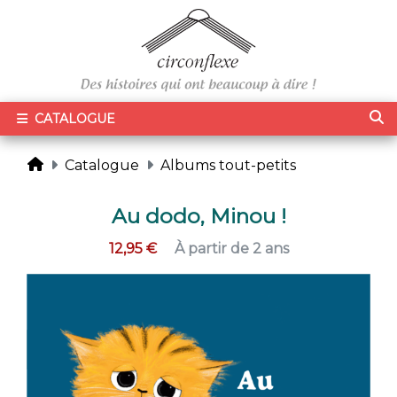
CATALOGUE
Catalogue
Albums tout-petits
Au dodo, Minou !
12,95 €
À partir de 2 ans