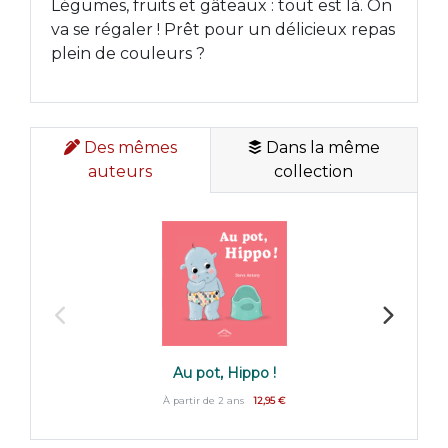
Légumes, fruits et gâteaux : tout est là. On
va se régaler ! Prêt pour un délicieux repas
plein de couleurs ?
Des mêmes
Dans la même
auteurs
collection
Au pot, Hippo !
À partir de 2 ans
12,95 €