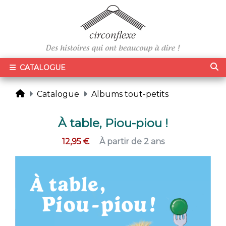
CATALOGUE
Catalogue
Albums tout-petits
À table, Piou-piou !
12,95 €
À partir de 2 ans