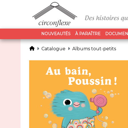
NOUVEAUTÉS
À PARAÎTRE
DOCUMEN
Catalogue
Albums tout-petits