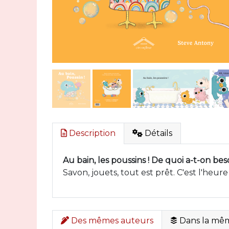
Description
Détails
Au bain, les poussins ! De quoi a-t-on be
Savon, jouets, tout est prêt. C'est l'heure
Des mêmes auteurs
Dans la mêm