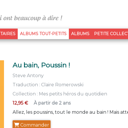
(CURRENT)
TAIRES
ALBUMS TOUT-PETITS
ALBUMS
PETITE COLLEC
Au bain, Poussin !
Steve Antony
Traduction :
Claire Romerowski
Collection :
Mes petits héros du quotidien
12,95 €
À partir de 2 ans
Allez, les poussins, tout le monde au bain ! Mais att
Commander