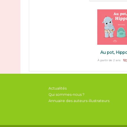
Au pot, Hippo
À partir de 2 ans
12,
Actualités
Qui sommes-nous ?
Annuaire des auteurs-illustrateurs