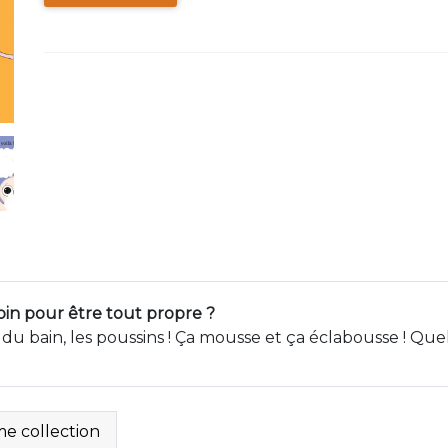
soin pour être tout propre ?
 du bain, les poussins ! Ça mousse et ça éclabousse ! Quel p
e collection