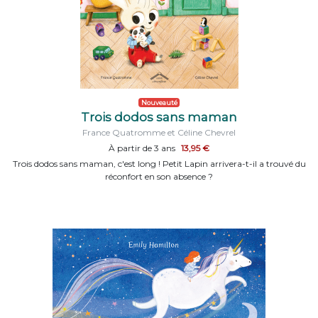
Nouveauté
Trois dodos sans maman
France Quatromme et Céline Chevrel
À partir de 3 ans
13,95 €
Trois dodos sans maman, c'est long ! Petit Lapin arrivera-t-il a trouvé du
réconfort en son absence ?