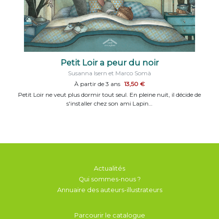
Petit Loir a peur du noir
Susanna Isern et Marco Somà
À partir de 3 ans
13,50 €
Petit Loir ne veut plus dormir tout seul. En pleine nuit, il décide de
s'installer chez son ami Lapin…
Actualités
Qui sommes-nous ?
Annuaire des auteurs-illustrateurs
Parcourir le catalogue