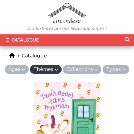
CATALOGUE
Catalogue
Âges
Thèmes
Collections
Types