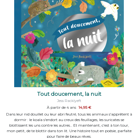
Tout doucement, la nuit
Jess Racklyeft
À partir de 4 ans
14,95 €
Dans leur nid douillet ou leur abri feutré, tous les animaux s'apprêtent à
dormir : le koala s'endort au creux des feuillages, les suricates se
blottissent les uns contre les autres… Et maintenant, c'est à ton tour,
mon petit, de te blottir dans ton lit. Une histoire tout en poésie, parfaite
pour faire de beaux rêves.