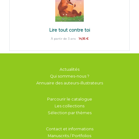
Lire tout contre toi
À partir de 3 ans
14,95 €
Actualités
Qui sommes-nous ?
Annuaire des auteurs-illustrateurs
Parcourir le catalogue
Les collections
Sélection par thèmes
Contact et informations
Manuscrits / Portfolios