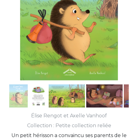
Élise Rengot
et
Axelle Vanhoof
Collection :
Petite collection reliée
Un petit hérisson a convaincu ses parents de le