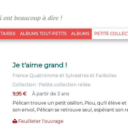
TAIRES
ALBUMS TOUT-PETITS
ALBUMS
PETITE COLLEC
Je t'aime grand !
France Quatromme
et
Sylvestres et Fariboles
Collection :
Petite collection reliée
9,95 €
À partir de 3 ans
Pélican trouve un petit oisillon, Piou, qu'il élève
son envol, Pélican se retrouve seul, espérant son r
Feuilleter l'ouvrage