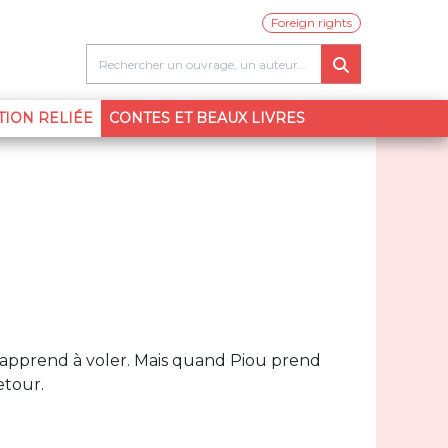
Foreign rights
(CURRENT)
TION RELIÉE
CONTES ET BEAUX LIVRES
 et apprend à voler. Mais quand Piou prend
etour.