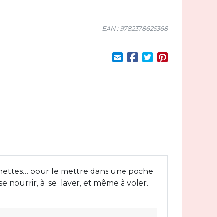
EAN : 9782378625368
 lunettes… pour le mettre dans une poche
se nourrir, à se laver, et même à voler.