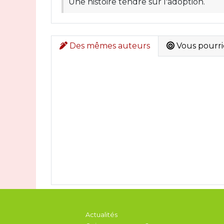
Une histoire tendre sur l'adoption.
Des mêmes auteurs
Vous pourrie
Actualités