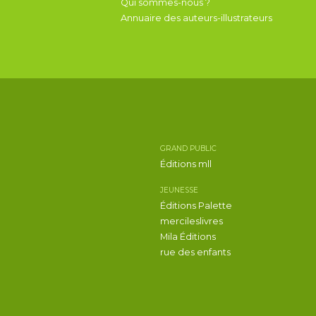
Qui sommes-nous ?
Annuaire des auteurs-illustrateurs
GRAND PUBLIC
Éditions mll
JEUNESSE
Éditions Palette
mercileslivres
Mila Éditions
rue des enfants