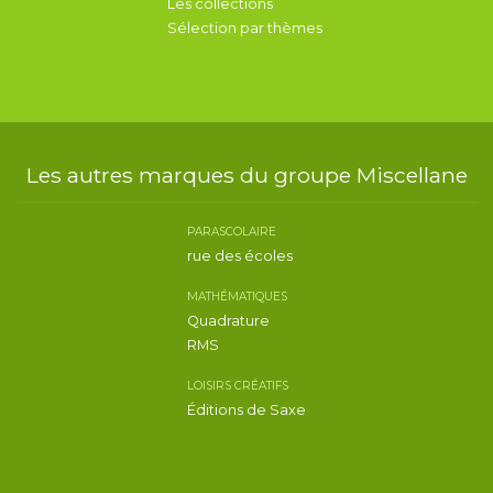
Les collections
Sélection par thèmes
Les autres marques du groupe Miscellane
PARASCOLAIRE
rue des écoles
MATHÉMATIQUES
Quadrature
RMS
LOISIRS CRÉATIFS
Éditions de Saxe