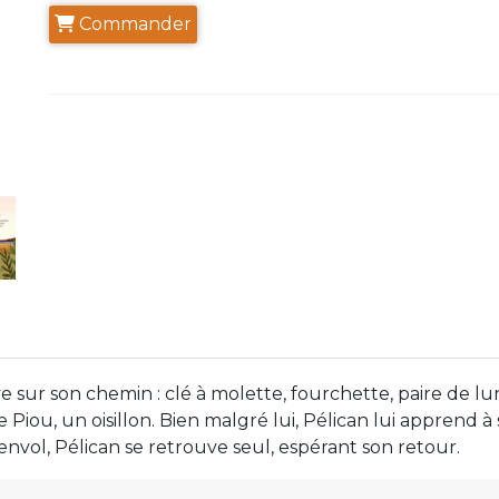
Commander
ve sur son chemin : clé à molette, fourchette, paire de
 Piou, un oisillon. Bien malgré lui, Pélican lui apprend à 
envol, Pélican se retrouve seul, espérant son retour.