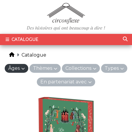
CATALOGUE
Catalogue
Âges
Thèmes
Collections
Types
En partenariat avec