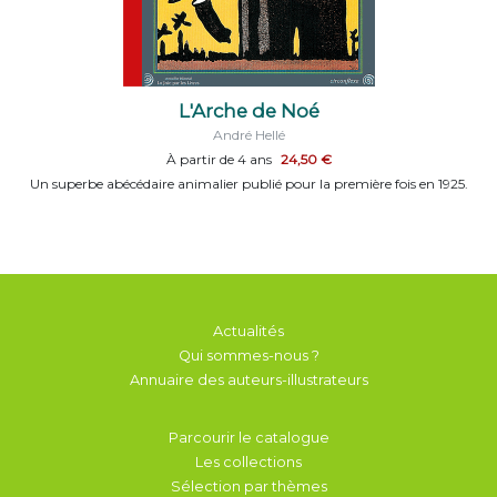
L'Arche de Noé
André Hellé
À partir de 4 ans
24,50 €
Un superbe abécédaire animalier publié pour la première fois en 1925.
Actualités
Qui sommes-nous ?
Annuaire des auteurs-illustrateurs
Parcourir le catalogue
Les collections
Sélection par thèmes