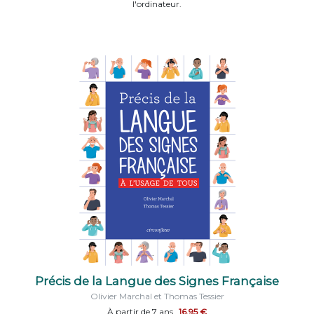
l'ordinateur.
Précis de la Langue des Signes Française
Olivier Marchal et Thomas Tessier
À partir de 7 ans
16,95 €