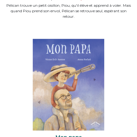
Pélican trouve un petit oisillon, Piou, qu'il élève et apprend à voler. Mais
quand Piou prend son envol, Pélican se retrouve seul, espérant son
retour.