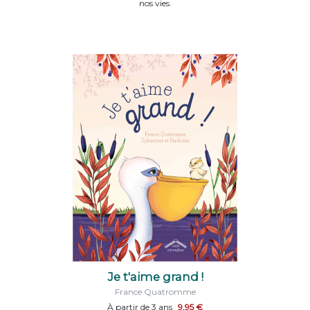
nos vies.
Je t'aime grand !
France Quatromme
À partir de 3 ans
9,95 €