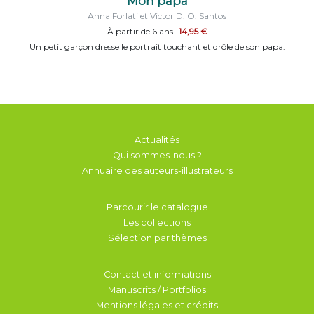
Mon papa
Anna Forlati et Victor D. O. Santos
À partir de 6 ans
14,95 €
Un petit garçon dresse le portrait touchant et drôle de son papa.
Actualités
Qui sommes-nous ?
Annuaire des auteurs-illustrateurs
Parcourir le catalogue
Les collections
Sélection par thèmes
Contact et informations
Manuscrits / Portfolios
Mentions légales et crédits