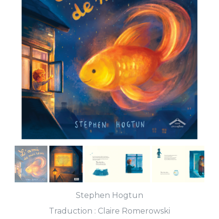
Stephen Hogtun
Traduction :
Claire Romerowski