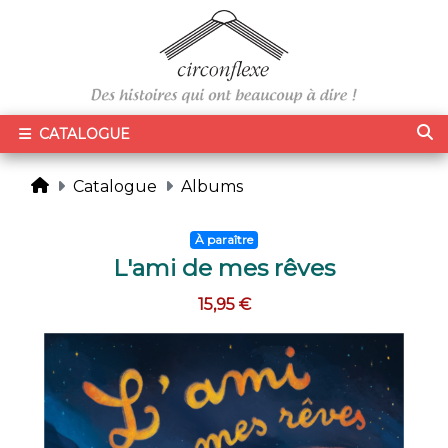
CATALOGUE
Catalogue
Albums
À paraître
L'ami de mes rêves
15,95 €