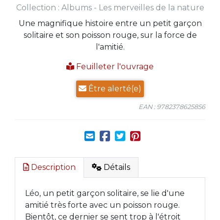
Collection :
Albums - Les merveilles de la nature
Une magnifique histoire entre un petit garçon
solitaire et son poisson rouge, sur la force de
l'amitié.
Feuilleter l'ouvrage
Être alerté(e)
EAN : 9782378625856
Description
Détails
Léo, un petit garçon solitaire, se lie d'une
amitié très forte avec un poisson rouge.
Bientôt, ce dernier se sent trop à l'étroit