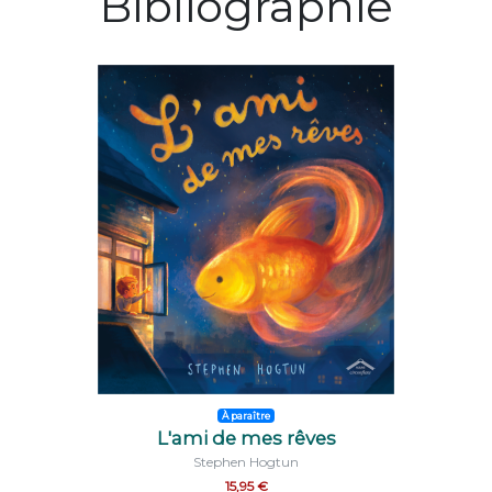
Bibliographie
À paraître
L'ami de mes rêves
Stephen Hogtun
15,95 €