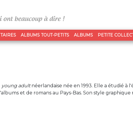
TAIRES
ALBUMS TOUT-PETITS
ALBUMS
PETITE COLLEC
t
young adult
néerlandaise née en 1993. Elle a étudié à l'
 d'albums et de romans au Pays-Bas. Son style graphique