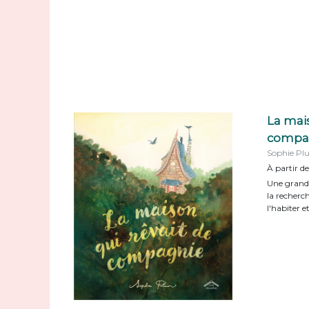
La mais
compa
Sophie Pl
À partir de
Une grand
la recherch
l'habiter e