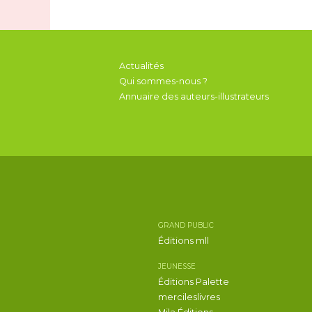
Actualités
Qui sommes-nous ?
Annuaire des auteurs-illustrateurs
GRAND PUBLIC
Éditions mll
JEUNESSE
Éditions Palette
mercileslivres