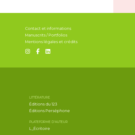
Contact et informations
Manuscrits / Portfolios
Mentions légales et crédits
LITTÉRATURE
Éditions du 123
Éditions Perséphone
PLATEFORME D'AUTEUR
L_Écritoire