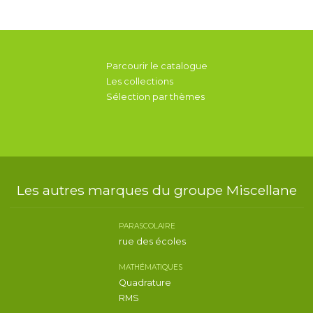
Parcourir le catalogue
Les collections
Sélection par thèmes
Les autres marques du groupe Miscellane
PARASCOLAIRE
rue des écoles
MATHÉMATIQUES
Quadrature
RMS