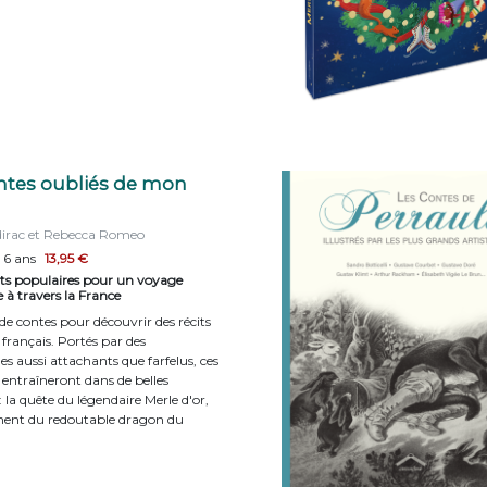
ntes oubliés de mon
dirac et Rebecca Romeo
 6 ans
13,95 €
ts populaires pour un voyage
e à travers la France
de contes pour découvrir des récits
 français. Portés par des
s aussi attachants que farfelus, ces
 entraîneront dans de belles
 la quête du légendaire Merle d'or,
ment du redoutable dragon du