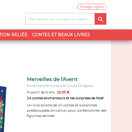
Foreign rights
TION RELIÉE
CONTES ET BEAUX LIVRES
Merveilles de l'Avent
Emanuela Brumana et Giulia Dragone
À partir de 6 ans
22,95 €
24 contes enchanteurs et tes surprises de Noël
Un livre broché de 24 contes et 6 planches
prédécoupées en carton pour confectionner des
figurines de Noël