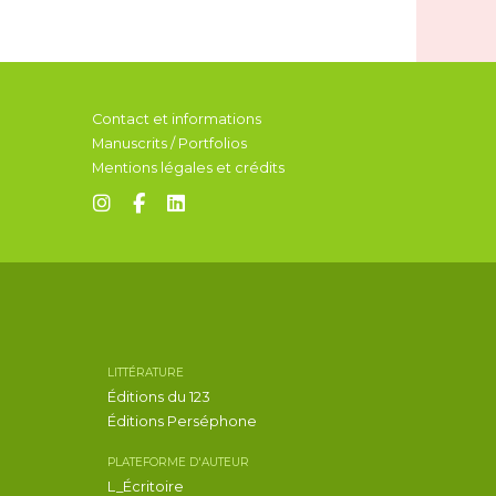
Contact et informations
Manuscrits / Portfolios
Mentions légales et crédits
LITTÉRATURE
Éditions du 123
Éditions Perséphone
PLATEFORME D'AUTEUR
L_Écritoire