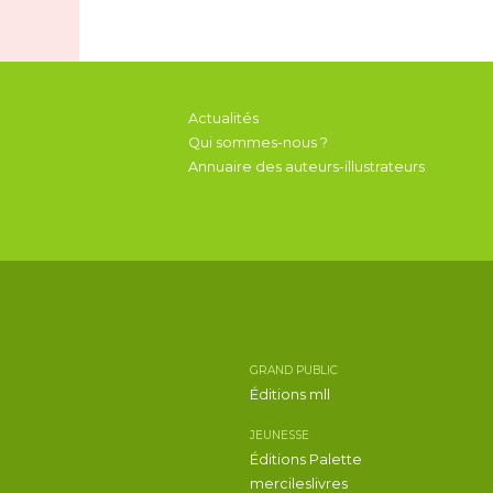
Actualités
Qui sommes-nous ?
Annuaire des auteurs-illustrateurs
GRAND PUBLIC
Éditions mll
JEUNESSE
Éditions Palette
mercileslivres