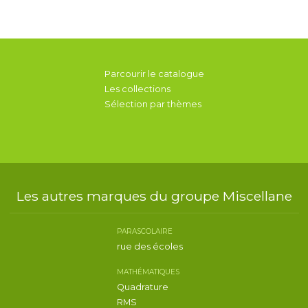
Parcourir le catalogue
Les collections
Sélection par thèmes
Les autres marques du groupe Miscellane
PARASCOLAIRE
rue des écoles
MATHÉMATIQUES
Quadrature
RMS