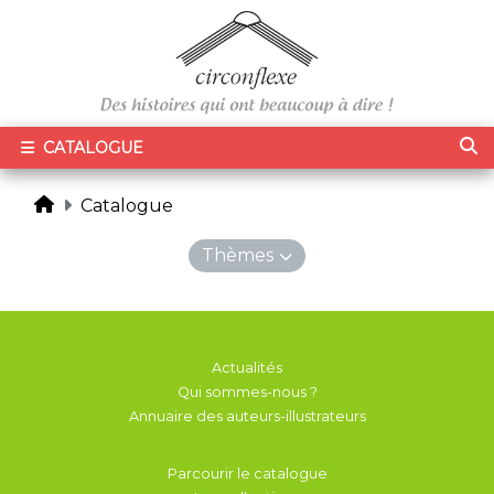
CATALOGUE
Catalogue
Thèmes
Actualités
Qui sommes-nous ?
Annuaire des auteurs-illustrateurs
Parcourir le catalogue