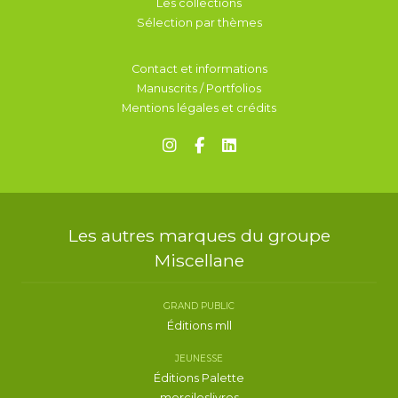
Les collections
Sélection par thèmes
Contact et informations
Manuscrits / Portfolios
Mentions légales et crédits
Les autres marques du groupe
Miscellane
GRAND PUBLIC
Éditions mll
JEUNESSE
Éditions Palette
mercileslivres