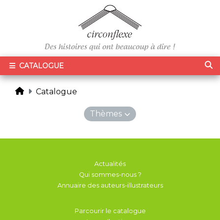
CATALOGUE
Catalogue
Thèmes
Actualités
Qui sommes-nous ?
Annuaire des auteurs-illustrateurs
Parcourir le catalogue