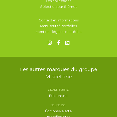
Les collections
Sélection par thèmes
Contact et informations
Manuscrits / Portfolios
Mentions légales et crédits
Les autres marques du groupe
Miscellane
GRAND PUBLIC
Éditions mll
JEUNESSE
Éditions Palette
mercileslivres