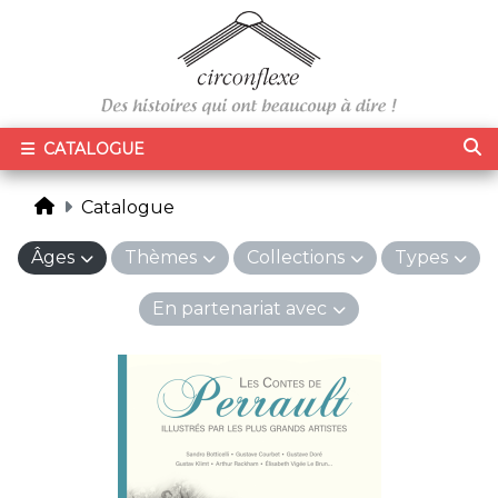
CATALOGUE
Catalogue
Âges
Thèmes
Collections
Types
En partenariat avec