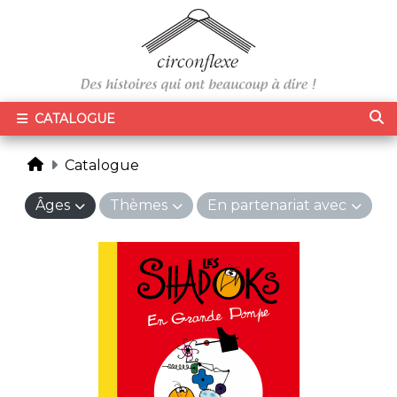
CATALOGUE
Catalogue
Âges
Thèmes
En partenariat avec