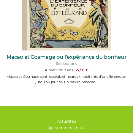
Macao et Cosmage ou l'expérience du bonheur
Edy Legrand
À partir de 8 ans
27,50 €
Macao et Cosmage sont les seuls et heureux habitants d'une île perdue,
jusqu'au jour où un navire l'aborde…
Actualités
Qui sommes-nous ?