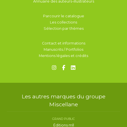
Annuaire des auteurs-illustrateurs
Parcourir le catalogue
Les collections
Sélection par thèmes
Contact et informations
Manuscrits / Portfolios
Mentions légales et crédits
Les autres marques du groupe
Miscellane
GRAND PUBLIC
Éditions mll