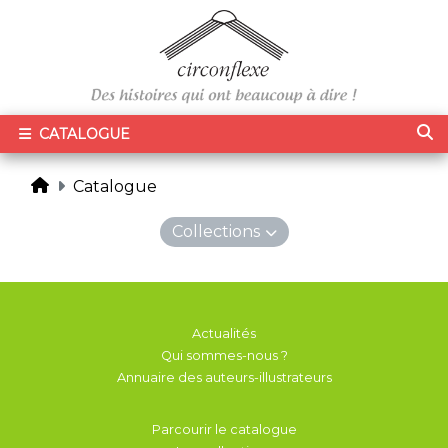
CATALOGUE
Catalogue
Collections
Actualités
Qui sommes-nous ?
Annuaire des auteurs-illustrateurs
Parcourir le catalogue