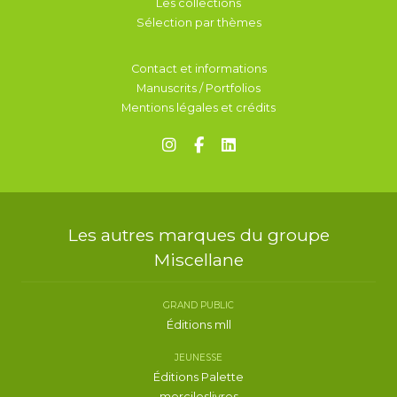
Les collections
Sélection par thèmes
Contact et informations
Manuscrits / Portfolios
Mentions légales et crédits
Les autres marques du groupe
Miscellane
GRAND PUBLIC
Éditions mll
JEUNESSE
Éditions Palette
mercileslivres