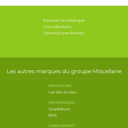
Parcourir le catalogue
Les collections
Sélection par thèmes
Les autres marques du groupe Miscellane
PARASCOLAIRE
rue des écoles
MATHÉMATIQUES
Quadrature
RMS
LOISIRS CRÉATIFS