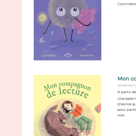
Comment l'
Mon co
Johanne 
À partir de
Une belle 
chienne qu
pour parti
voix.