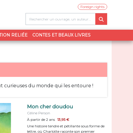
Foreign rights
TION RELIÉE
CONTES ET BEAUX LIVRES
out curieuses du monde qui les entoure !
Mon cher doudou
Céline Person
À partir de 2 ans
13,95 €
Une histoire tendre et pétillante sous forme de
lettre, où Charlotte raconte son premier