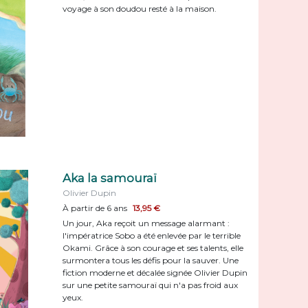
voyage à son doudou resté à la maison.
Aka la samouraï
Olivier Dupin
À partir de 6 ans
13,95 €
Un jour, Aka reçoit un message alarmant :
l'impératrice Sobo a été enlevée par le terrible
Okami. Grâce à son courage et ses talents, elle
surmontera tous les défis pour la sauver. Une
fiction moderne et décalée signée Olivier Dupin
sur une petite samouraï qui n'a pas froid aux
yeux.