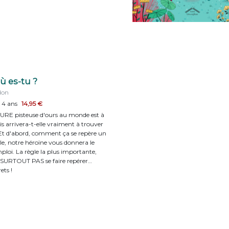
ù es-tu ?
don
e 4 ans
14,95 €
URE pisteuse d'ours au monde est à
ais arrivera-t-elle vraiment à trouver
Et d'abord, comment ça se repère un
ile, notre héroïne vous donnera le
loi. La règle la plus importante,
e SURTOUT PAS se faire repérer…
ets !