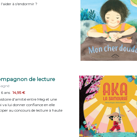
aider à s'endormir ?
mpagnon de lecture
Gagné
 6 ans
14,95 €
histoire d'amitié entre Meg et une
i va lui donner confiance en elle
ciper au concours de lecture à haute