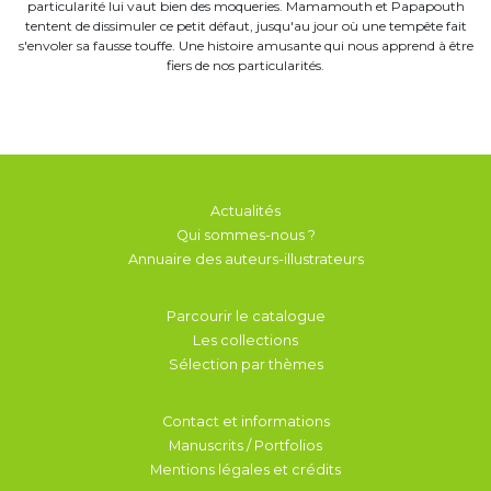
particularité lui vaut bien des moqueries. Mamamouth et Papapouth
tentent de dissimuler ce petit défaut, jusqu'au jour où une tempête fait
s'envoler sa fausse touffe. Une histoire amusante qui nous apprend à être
fiers de nos particularités.
Actualités
Qui sommes-nous ?
Annuaire des auteurs-illustrateurs
Parcourir le catalogue
Les collections
Sélection par thèmes
Contact et informations
Manuscrits / Portfolios
Mentions légales et crédits