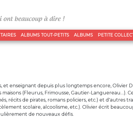
TAIRES
ALBUMS TOUT-PETITS
ALBUMS
PETITE COLLEC
, et enseignant depuis plus longtemps encore, Olivier D
s maisons (Fleurus, Frimousse, Gautier-Languereau…). Ce
 récits de pirates, romans policiers, etc.) et d'autres tra
rcèlement scolaire, alcoolisme, etc.). Olivier écrit beaucou
régulièrement de nouveaux défis.