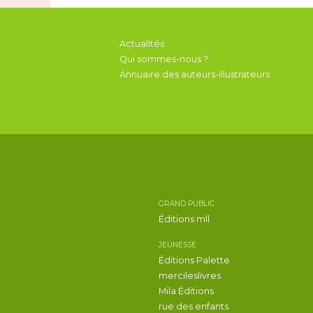
Actualités
Qui sommes-nous ?
Annuaire des auteurs-illustrateurs
GRAND PUBLIC
Éditions mll
JEUNESSE
Éditions Palette
mercileslivres
Mila Éditions
rue des enfants