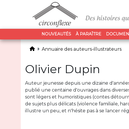
NOUVEAUTÉS
À PARAÎTRE
DOCUMEN
Annuaire des auteurs-illustrateurs
Olivier Dupin
Auteur jeunesse depuis une dizaine d'années
publié une centaine d'ouvrages dans diverse
sont légers et humoristiques (contes détournés,
de sujets plus délicats (violence familiale, ha
illustre un peu, et n'hésite pas à se lancer 