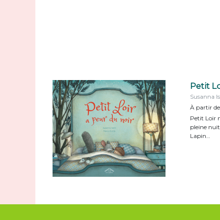
Petit L
Susanna I
À partir de
Petit Loir 
pleine nuit
Lapin…