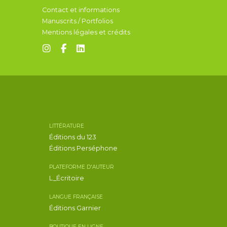
Contact et informations
Manuscrits / Portfolios
Mentions légales et crédits
LITTÉRATURE
Éditions du 123
Éditions Perséphone
PLATEFORME D'AUTEUR
L_Écritoire
LANGUE FRANÇAISE
Éditions Garnier
BOUTIQUE EN LIGNE