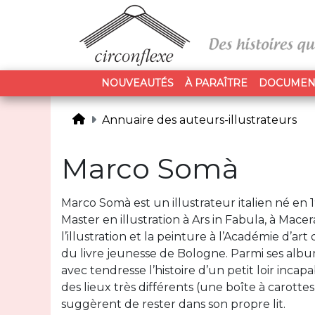
NOUVEAUTÉS
À PARAÎTRE
DOCUMEN
Annuaire des auteurs-illustrateurs
Marco Somà
Marco Somà est un illustrateur italien né en 
Master en illustration à Ars in Fabula, à Mace
l’illustration et la peinture à l’Académie d’ar
du livre jeunesse de Bologne. Parmi ses albu
avec tendresse l’histoire d’un petit loir inca
des lieux très différents (une boîte à carottes
suggèrent de rester dans son propre lit.