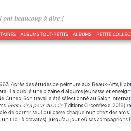
TAIRES
ALBUMS TOUT-PETITS
ALBUMS
PETITE COLLEC
1983. Après des études de peinture aux Beaux-Arts, il ob
rata. Il a publié une dizaine d’albums jeunesse et enseig
t de Cuneo. Son travail a été sélectionné au Salon internat
ms,
Petit Loir a peur du noir
(Éditions Circonflexe, 2018) 
pable de dormir seul qui passe chaque nuit chez des amis,
, un tiroir à cravates), jusqu’au jour où ses compagnons l