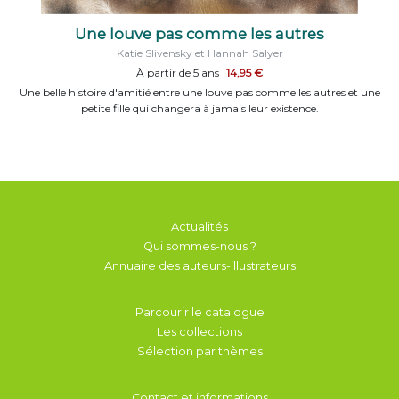
Une louve pas comme les autres
Katie Slivensky et Hannah Salyer
À partir de 5 ans
14,95 €
Une belle histoire d'amitié entre une louve pas comme les autres et une
petite fille qui changera à jamais leur existence.
Actualités
Qui sommes-nous ?
Annuaire des auteurs-illustrateurs
Parcourir le catalogue
Les collections
Sélection par thèmes
Contact et informations