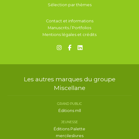
Sélection par thèmes
Contact et informations
Manuscrits / Portfolios
Mentions légales et crédits
Les autres marques du groupe
Miscellane
GRAND PUBLIC
Éditions mll
JEUNESSE
Éditions Palette
mercileslivres