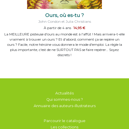
Ours, où es-tu ?
John Condon et Julia Christians
À partir de 4 ans
14,95 €
La MEILLEURE pisteuse d'ours au monde est à l'affût ! Mais arrivera-t-elle
vraiment à trouver un ours ? Et d'abord, comment ça se repère un
ours ? Facile, notre héroïne vous donnera le mode d'emploi. La règle la
plus importante, c'est de ne SURTOUT PAS se faire repérer… Soyez
discrets !
Actualités
Qui sommes-nous ?
Annuaire des auteurs-illustrateurs
Parcourir le catalogue
Les collections