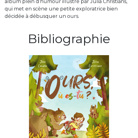
album plein d’humour illustré par Julia Christians,
qui met en scène une petite exploratrice bien
décidée à débusquer un ours.
Bibliographie