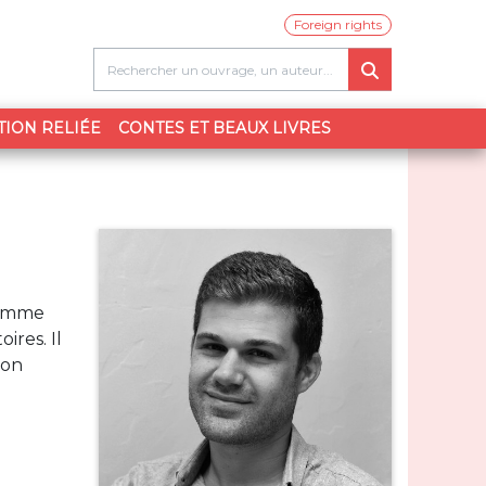
Foreign rights
TION RELIÉE
CONTES ET BEAUX LIVRES
comme
ires. Il
ion