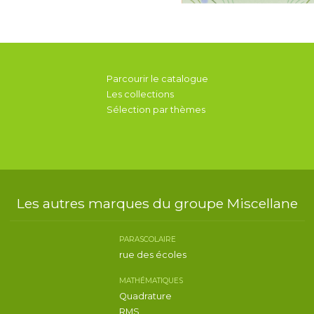
Parcourir le catalogue
Les collections
Sélection par thèmes
Les autres marques du groupe Miscellane
PARASCOLAIRE
rue des écoles
MATHÉMATIQUES
Quadrature
RMS