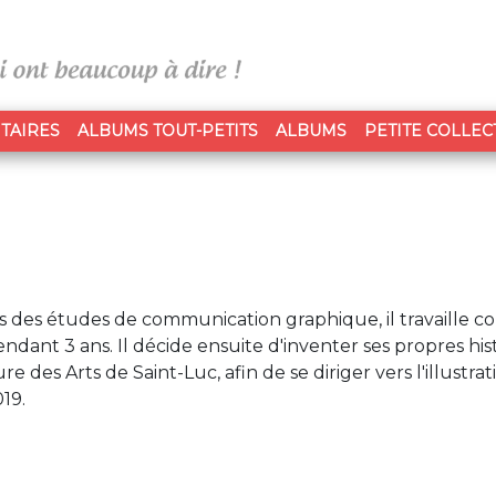
TAIRES
ALBUMS TOUT-PETITS
ALBUMS
PETITE COLLEC
s des études de communication graphique, il travaille 
ant 3 ans. Il décide ensuite d'inventer ses propres histo
ure des Arts de Saint-Luc, afin de se diriger vers l'illustrat
19.