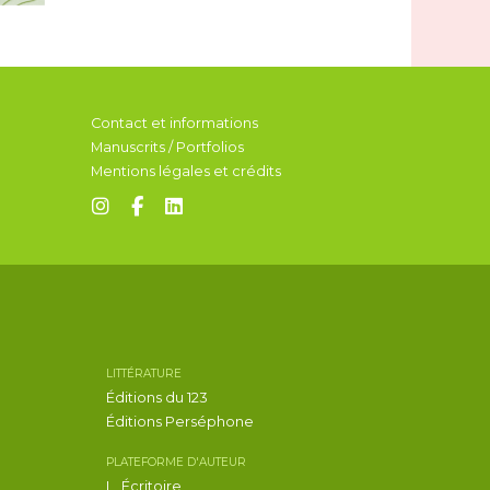
Contact et informations
Manuscrits / Portfolios
Mentions légales et crédits
LITTÉRATURE
Éditions du 123
Éditions Perséphone
PLATEFORME D'AUTEUR
L_Écritoire