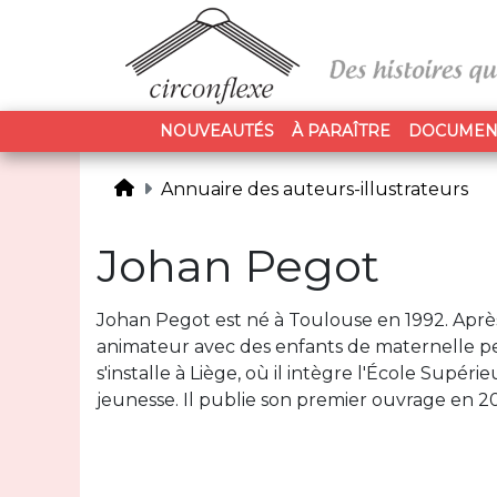
NOUVEAUTÉS
À PARAÎTRE
DOCUMEN
Annuaire des auteurs-illustrateurs
Johan Pegot
Johan Pegot est né à Toulouse en 1992. Aprè
animateur avec des enfants de maternelle pend
s'installe à Liège, où il intègre l'École Supérie
jeunesse. Il publie son premier ouvrage en 20