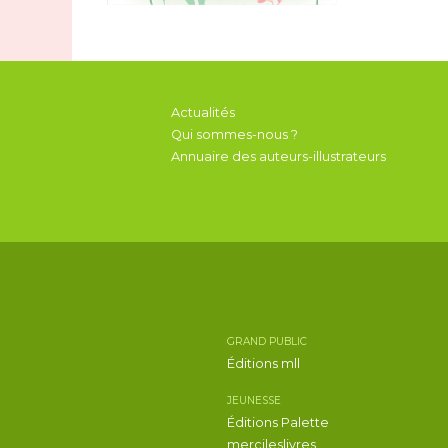
Actualités
Qui sommes-nous ?
Annuaire des auteurs-illustrateurs
GRAND PUBLIC
Éditions mll
JEUNESSE
Éditions Palette
mercileslivres