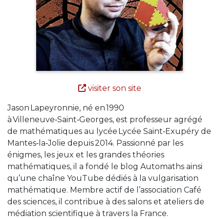
visiter son site
Jason Lapeyronnie, né en 1990
à Villeneuve‑Saint‑Georges, est professeur agrégé
de mathématiques au lycée Lycée Saint‑Exupéry de
Mantes‑la‑Jolie depuis 2014. Passionné par les
énigmes, les jeux et les grandes théories
mathématiques, il a fondé le blog Automaths ainsi
qu’une chaîne YouTube dédiés à la vulgarisation
mathématique. Membre actif de l’association Café
des sciences, il contribue à des salons et ateliers de
médiation scientifique à travers la France.