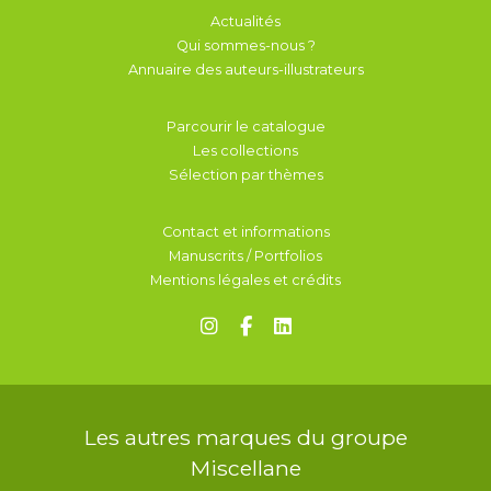
Actualités
Qui sommes-nous ?
Annuaire des auteurs-illustrateurs
Parcourir le catalogue
Les collections
Sélection par thèmes
Contact et informations
Manuscrits / Portfolios
Mentions légales et crédits
Les autres marques du groupe
Miscellane