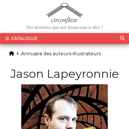
CATALOGUE
Annuaire des auteurs-illustrateurs
Jason Lapeyronnie