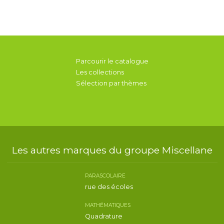
Parcourir le catalogue
Les collections
Sélection par thèmes
Les autres marques du groupe Miscellane
PARASCOLAIRE
rue des écoles
MATHÉMATIQUES
Quadrature