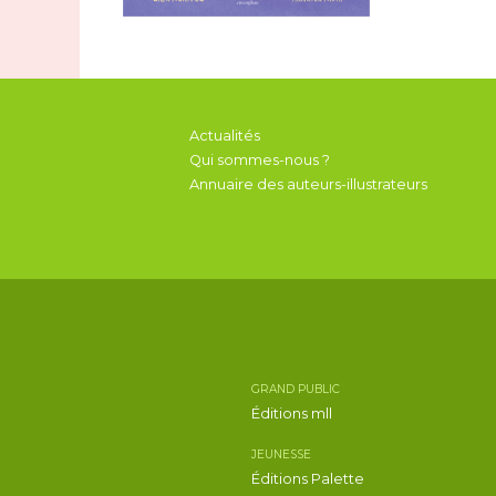
Actualités
Qui sommes-nous ?
Annuaire des auteurs-illustrateurs
GRAND PUBLIC
Éditions mll
JEUNESSE
Éditions Palette