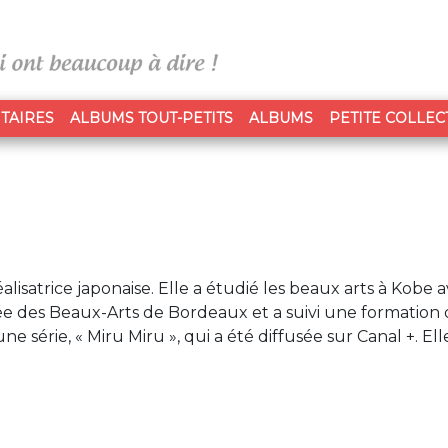
TAIRES
ALBUMS TOUT-PETITS
ALBUMS
PETITE COLLEC
réalisatrice japonaise. Elle a étudié les beaux arts à Kobe 
mée des Beaux-Arts de Bordeaux et a suivi une formation
une série, « Miru Miru », qui a été diffusée sur Canal +. Elle