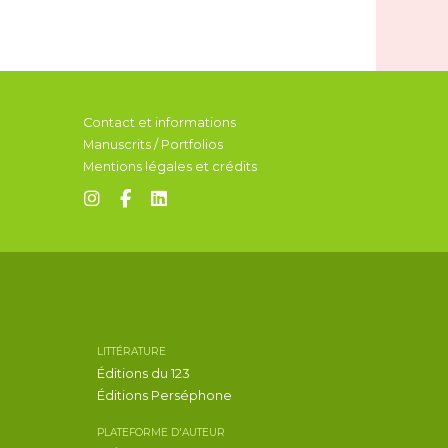
Contact et informations
Manuscrits / Portfolios
Mentions légales et crédits
LITTÉRATURE
Éditions du 123
Éditions Perséphone
PLATEFORME D'AUTEUR